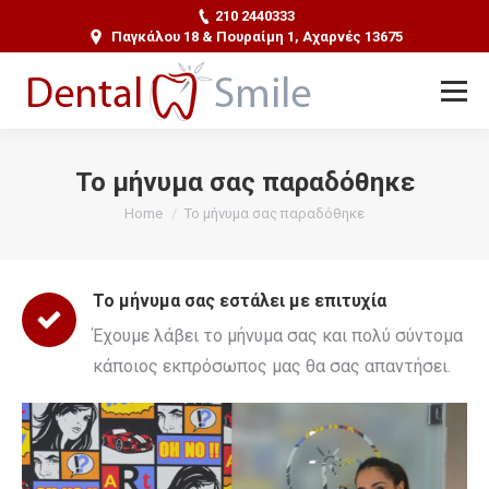
210 2440333
Παγκάλου 18 & Πουραίμη 1, Αχαρνές 13675
Το μήνυμα σας παραδόθηκε
You are here:
Home
Το μήνυμα σας παραδόθηκε
Το μήνυμα σας εστάλει με επιτυχία
Έχουμε λάβει το μήνυμα σας και πολύ σύντομα
κάποιος εκπρόσωπος μας θα σας απαντήσει.